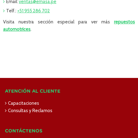
Email:
ventas@emasa.pe
Telf.:
+51 955 286 702
Visita nuestra sección especial para ver más
repuestos
automotrices
.
ATENCIÓN AL CLIENTE
Capacitaciones
Consultas y Reclamos
CONTÁCTENOS