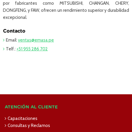
por fabricantes como MITSUBISHI, CHANGAN, CHERY,
DONGFENG, y FAW, ofrecen un rendimiento superior y durabilidad
excepcional.
Contacto
Email:
ventas@emasa.pe
Telf.:
+51 955 286 702
ATENCIÓN AL CLIENTE
Capacitaciones
Consultas y Reclamos