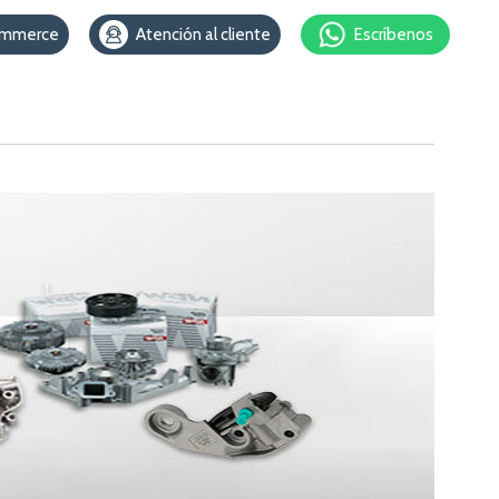
ommerce
Atención al cliente
Escríbenos