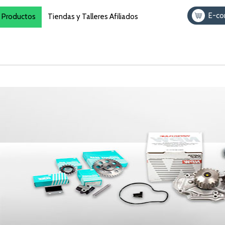
E-c
Productos
Tiendas y Talleres Afiliados