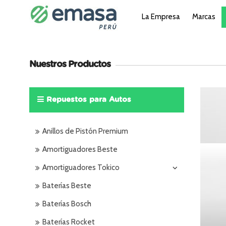
La Empresa
Marcas
Nuestros Productos
Repuestos para Autos
Anillos de Pistón Premium
Amortiguadores Beste
Amortiguadores Tokico
Baterías Beste
Baterías Bosch
Baterías Rocket