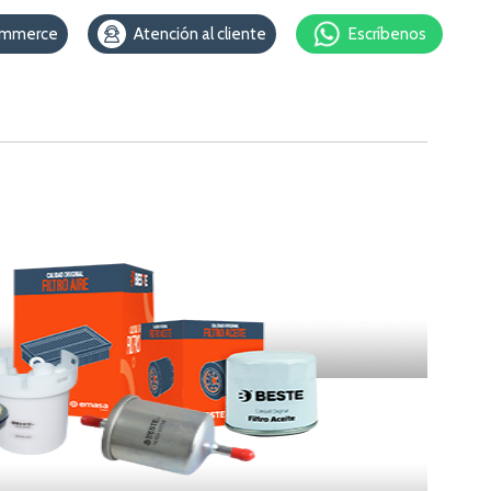
ommerce
Atención al cliente
Escríbenos