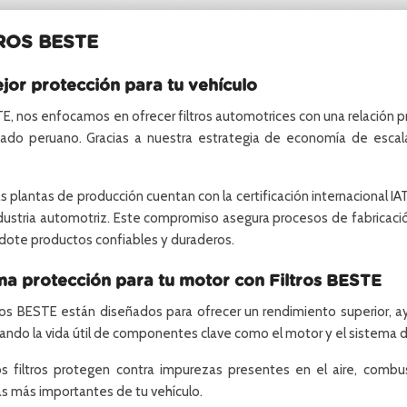
ROS BESTE
jor protección para tu vehículo
E, nos enfocamos en ofrecer filtros automotrices con una relación 
cado peruano. Gracias a nuestra estrategia de economía de esca
s plantas de producción cuentan con la certificación internacional I
ndustria automotriz. Este compromiso asegura procesos de fabricac
dote productos confiables y duraderos.
a protección para tu motor con Filtros BESTE
tros BESTE están diseñados para ofrecer un rendimiento superior, 
ando la vida útil de componentes clave como el motor y el sistema d
s filtros protegen contra impurezas presentes en el aire, combus
s más importantes de tu vehículo.