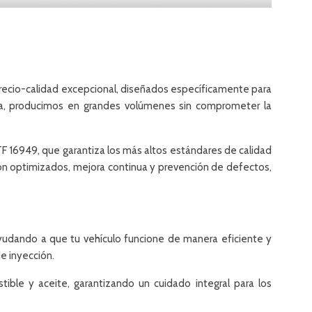
precio-calidad excepcional, diseñados específicamente para
la, producimos en grandes volúmenes sin comprometer la
ATF 16949, que garantiza los más altos estándares de calidad
ión optimizados, mejora continua y prevención de defectos,
ayudando a que tu vehículo funcione de manera eficiente y
e inyección.
tible y aceite, garantizando un cuidado integral para los