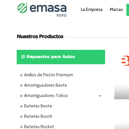
La Empresa
Marcas
Nuestros Productos
Repuestos para Autos
Anillos de Pistón Premium
Amortiguadores Beste
Amortiguadores Tokico
Baterías Beste
Baterías Bosch
Baterías Rocket