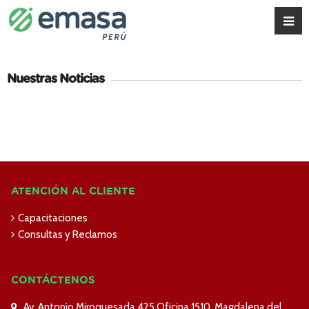
Nuestras Noticias
ATENCIÓN AL CLIENTE
Capacitaciones
Consultas y Reclamos
CONTÁCTENOS
Av. Antonio Miroquesada 425 Oficina 1510, Magdalena del