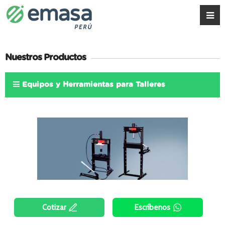
Nuestros Productos
Equipos y Herramientas para Talleres
Cotizar
Escríbenos