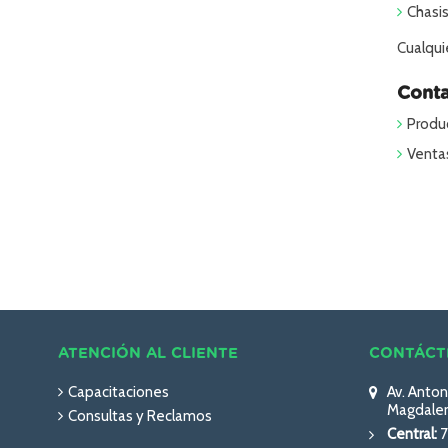
Chasis
Cualqui
Cont
Produ
Venta
ATENCIÓN AL CLIENTE
CONTÁCT
Capacitaciones
Av. Anton
Magdalen
Consultas y Reclamos
Central:
7