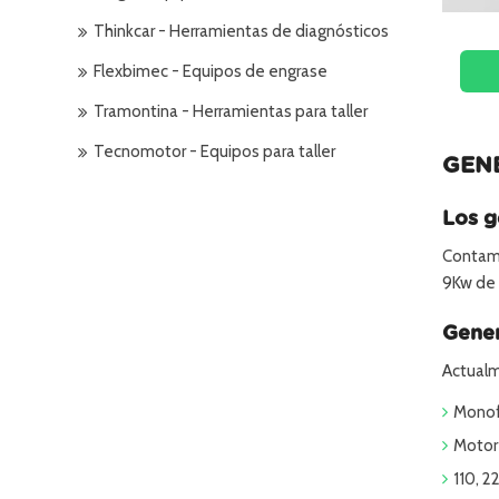
Thinkcar - Herramientas de diagnósticos
Flexbimec - Equipos de engrase
Tramontina - Herramientas para taller
Tecnomotor - Equipos para taller
GEN
Los g
Contamo
9Kw de 
Gener
Actualm
Monofá
Motor
110, 2