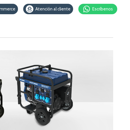
ommerce
Atención al cliente
Escríbenos