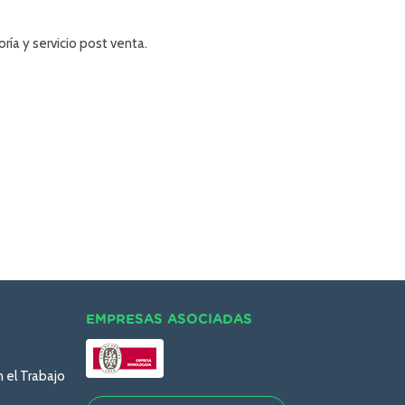
ía y servicio post venta.
EMPRESAS ASOCIADAS
n el Trabajo