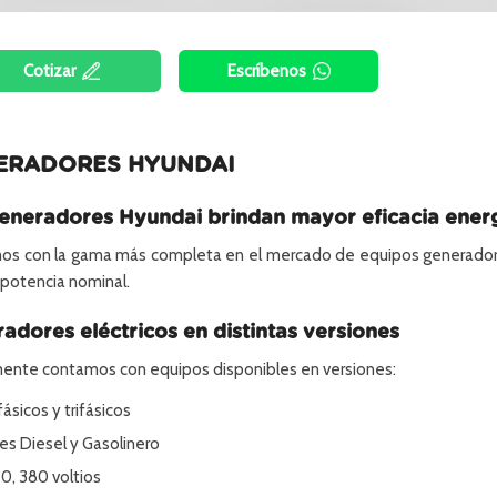
Cotizar
Escríbenos
ERADORES HYUNDAI
eneradores Hyundai brindan mayor eficacia ener
s con la gama más completa en el mercado de equipos generadores
potencia nominal.
adores eléctricos en distintas versiones
ente contamos con equipos disponibles en versiones:
sicos y trifásicos
es Diesel y Gasolinero
20, 380 voltios