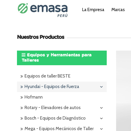
La Empresa
Marcas
Nuestros Productos
Equipos y Herramientas para
Talleres
Equipos de taller BESTE
Hyundai - Equipos de Fuerza
Hofmann
Rotary - Elevadores de autos
Bosch - Equipos de Diagnóstico
Mega - Equipos Mecánicos de Taller