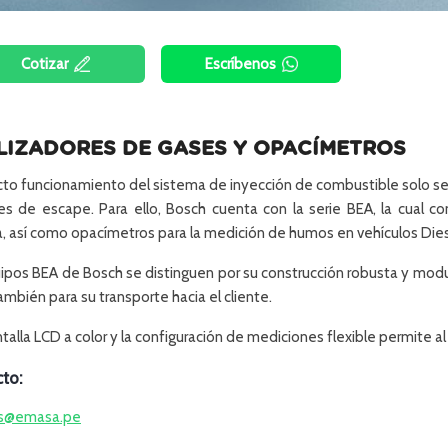
Cotizar
Escríbenos
LIZADORES DE GASES Y OPACÍMETROS
ecto funcionamiento del sistema de inyección de combustible solo se 
es de escape. Para ello, Bosch cuenta con la serie BEA, la cual 
a, así como opacímetros para la medición de humos en vehículos Dies
ipos BEA de Bosch se distinguen por su construcción robusta y modul
mbién para su transporte hacia el cliente.
talla LCD a color y la configuración de mediciones flexible permite al 
to:
s@emasa.pe