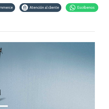
ommerce
Atención al cliente
Escríbenos