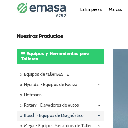
La Empresa
Marcas
Nuestros Productos
Equipos y Herramientas para
Talleres
Equipos de taller BESTE
Hyundai - Equipos de Fuerza
Hofmann
Rotary - Elevadores de autos
Bosch - Equipos de Diagnóstico
Mega - Equipos Mecánicos de Taller