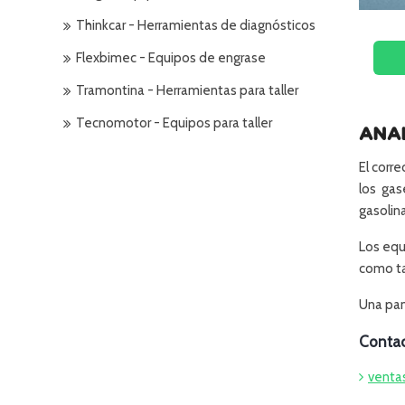
Thinkcar - Herramientas de diagnósticos
Flexbimec - Equipos de engrase
Tramontina - Herramientas para taller
Tecnomotor - Equipos para taller
ANA
El corr
los gas
gasolin
Los equ
como ta
Una pan
Contac
venta