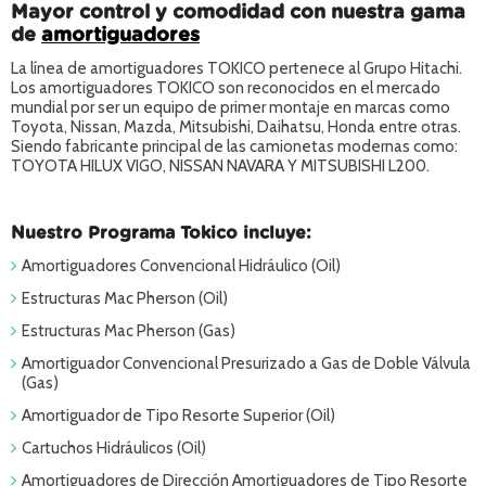
Mayor control y comodidad con nuestra gama
de
amortiguadores
La línea de amortiguadores TOKICO pertenece al Grupo Hitachi.
Los amortiguadores TOKICO son reconocidos en el mercado
mundial por ser un equipo de primer montaje en marcas como
Toyota, Nissan, Mazda, Mitsubishi, Daihatsu, Honda entre otras.
Siendo fabricante principal de las camionetas modernas como:
TOYOTA HILUX VIGO, NISSAN NAVARA Y MITSUBISHI L200.
Nuestro Programa Tokico incluye:
Amortiguadores Convencional Hidráulico (Oil)
Estructuras Mac Pherson (Oil)
Estructuras Mac Pherson (Gas)
Amortiguador Convencional Presurizado a Gas de Doble Válvula
(Gas)
Amortiguador de Tipo Resorte Superior (Oil)
Cartuchos Hidráulicos (Oil)
Amortiguadores de Dirección Amortiguadores de Tipo Resorte