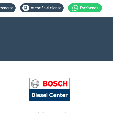
ommerce
Atención al cliente
Escríbenos