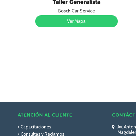
Taller Generalista
Bosch Car Service
Ver Mapa
ATENCIÓN AL CLIENTE
CONTÁCT
Capacitaciones
Av. Anton
Magdalen
Consultas y Reclamos