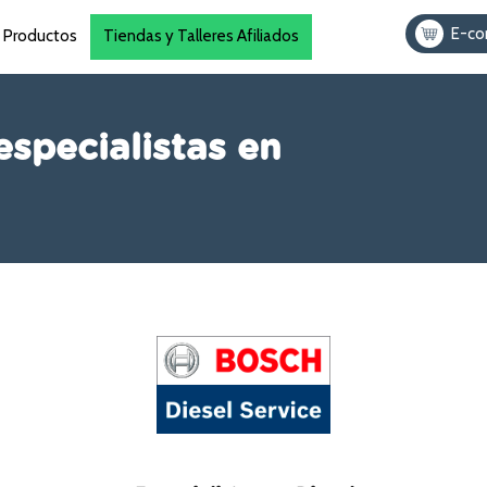
E-c
Productos
Tiendas y Talleres Afiliados
especialistas en