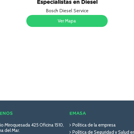
Especialistas en Diesel
Bosch Diesel Service
Ver Mapa
ENOS
EMASA
io Miroquesada 425 Oficina 1510,
Política de la empresa
a del Mar.
Política de Seguridad y Salud e